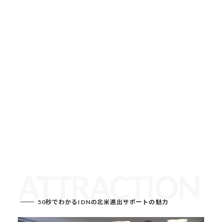
ATTRACTION
50秒でわかるIDNの北米進出サポートの魅力