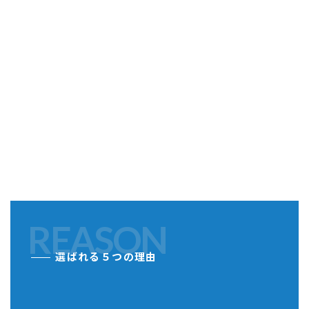
REASON
選ばれる５つの理由