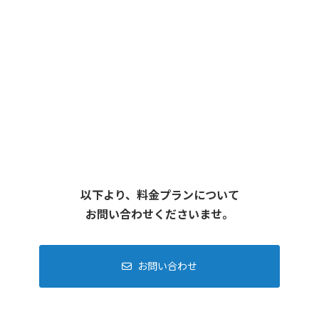
応相談
料金
契約期間
応相談
お客様の課題によって、ご提案
対応内容
いたします。
以下より、料金プランについて
お問い合わせくださいませ。
お問い合わせ