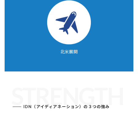
北米展開
STRENGTH
IDN（アイディアネーション）の３つの強み